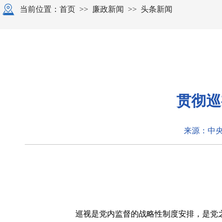
当前位置：
首页
>>
廉政新闻
>>
头条新闻
贯彻巡
来源：中
巡视是党内监督的战略性制度安排，是党之