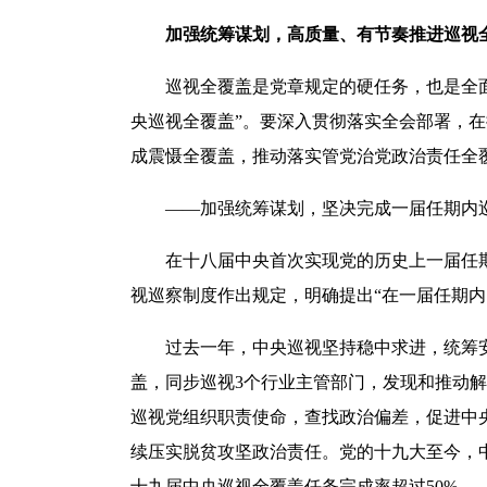
加强统筹谋划，高质量、有节奏推进巡视
巡视全覆盖是党章规定的硬任务，也是全面从
央巡视全覆盖”。要深入贯彻落实全会部署，
成震慑全覆盖，推动落实管党治党政治责任全
——加强统筹谋划，坚决完成一届任期内巡
在十八届中央首次实现党的历史上一届任期
视巡察制度作出规定，明确提出“在一届任期
过去一年，中央巡视坚持稳中求进，统筹安排
盖，同步巡视3个行业主管部门，发现和推动解
巡视党组织职责使命，查找政治偏差，促进中央
续压实脱贫攻坚政治责任。党的十九大至今，中
十九届中央巡视全覆盖任务完成率超过50%。