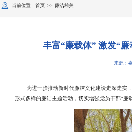
当前位置：
首页
>>
廉洁雄关
丰富“廉载体” 激发
来源：
为进一步推动新时代廉洁文化建设走深走实，钢
形式多样的廉洁主题活动，切实增强党员干部“廉动