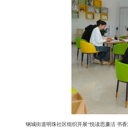
钢城街道明珠社区组织开展“悦读思廉洁 书