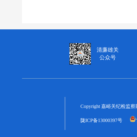
清廉雄关
公众号
Copyright 嘉峪关纪检监
陇ICP备13000397号