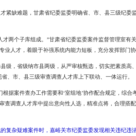
业人才紧缺难题，甘肃省纪委监委明确省、市、县三级纪委
人才两个子库组成。”甘肃省纪委监委案件监督管理室有
专业人才，着眼于补强系统内能力短板，充分发挥部门协
县级，省级纳市县两级，从严审核甄选，切实把素质高、
现省、市、县三级审查调查人才库上下联动、一体运行。
门根据案件查办工作需要和‘室组地’协作配合规定，综合
审查调查人才库中提出意向性人选，精准点将，合理搭配
域的复杂疑难案件时，嘉峪关市纪委监委发现相关违纪违