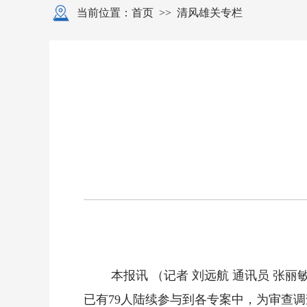
当前位置：
首页
>>
清风雄关专栏
本报讯 （记者 刘远航 通讯员 张
已有79人陆续参与到各专案中，为审查