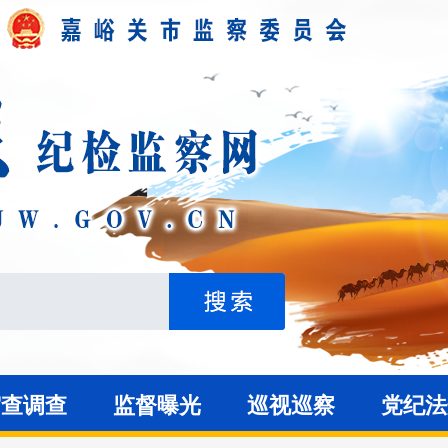
审查调查
监督曝光
巡视巡察
党纪