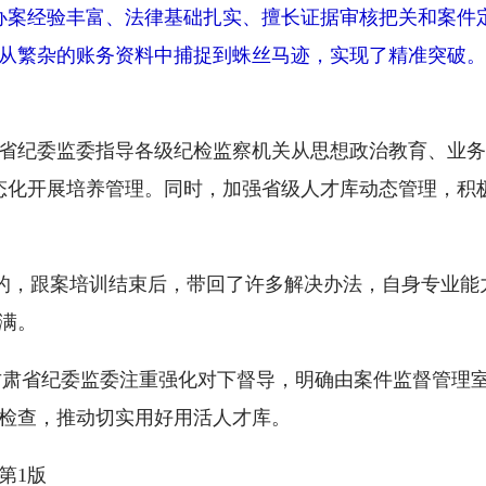
办案经验丰富、法律基础扎实、擅长证据审核把关和案件
从繁杂的账务资料中捕捉到蛛丝马迹，实现了精准突破。”
甘肃省纪委监委指导各级纪检监察机关从思想政治教育、业
态化开展培养管理。同时，加强省级人才库动态管理，积
的，跟案培训结束后，带回了许多解决办法，自身专业能
满。
甘肃省纪委监委注重强化对下督导，明确由案件监督管理
检查，推动切实用好用活人才库。
 第1版