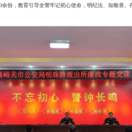
900余份，教育引导全警牢记初心使命，明纪法、知敬畏