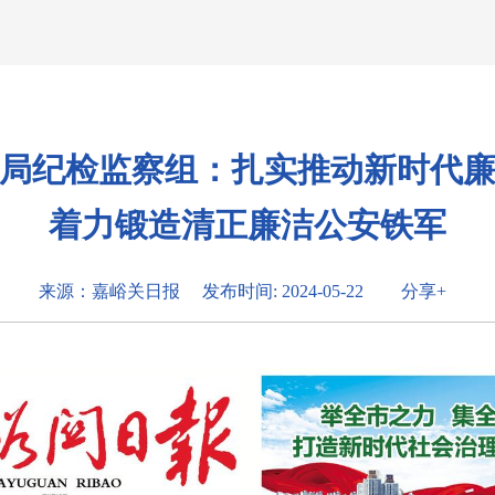
局纪检监察组：扎实推动新时代
着力锻造清正廉洁公安铁军
来源：嘉峪关日报
发布时间: 2024-05-22
分享+