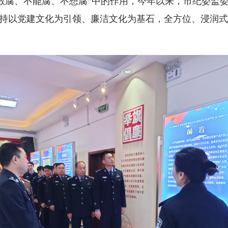
敢腐、不能腐、不想腐”中的作用，今年以来，市纪委监
持以党建文化为引领、廉洁文化为基石，全方位、浸润式