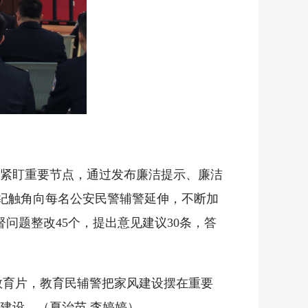
。
紧盯重要节点，通过发布廉洁提示、廉洁
执纪触角向每名公安民警辅警延伸，不断加
问题整改45个，提出意见建议30条，答
育片，教育民辅警把家风建设摆在重要
建设。（夏治苗 李婷婷）