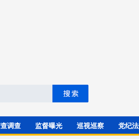
审查调查
监督曝光
巡视巡察
党纪