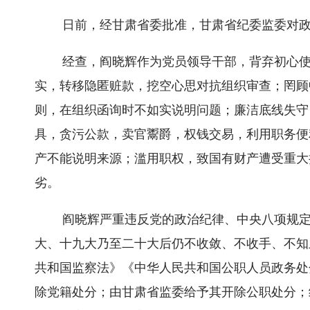
日前，经甘肃省委批准，甘肃省纪委监委对
经查，阎晓辉作为党员领导干部，背弃初心
实，转移隐匿赃款，挖空心思对抗组织审查；罔顾
则，在组织函询时不如实说明问题；廉洁底线失守
具，贪污公款，卖官鬻爵，权钱交易，利用职务便
产不能说明来源；滥用职权，致国有财产遭受重大
劣。
阎晓辉严重违反党的政治纪律、中央八项规
大、十九大乃至二十大后仍不收敛、不收手、不知
共和国监察法》《中华人民共和国公职人员政务处
除党籍处分；由甘肃省监委给予其开除公职处分；