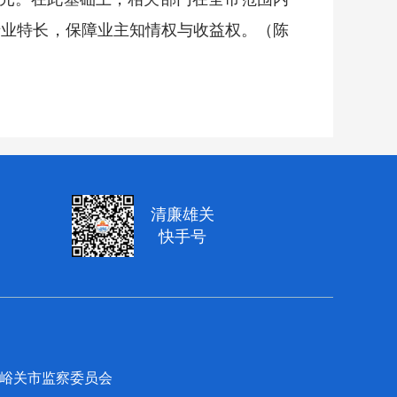
专业特长，保障业主知情权与收益权。（陈
清廉雄关
快手号
员会 嘉峪关市监察委员会