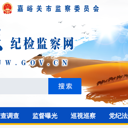
审查调查
监督曝光
巡视巡察
党纪