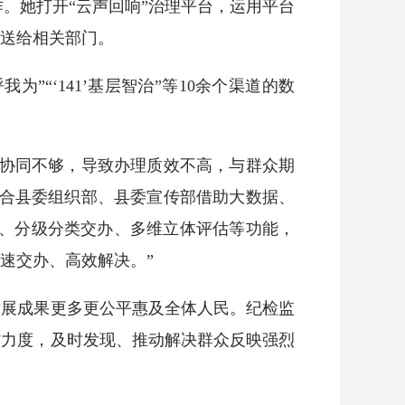
。她打开“云声回响”治理平台，运用平台
送给相关部门。
“‘141’基层智治”等10余个渠道的数
协同不够，导致办理质效不高，与群众期
联合县委组织部、县委宣传部借助大数据、
判、分级分类交办、多维立体评估等功能，
速交办、高效解决。”
展成果更多更公平惠及全体人民。纪检监
作力度，及时发现、推动解决群众反映强烈