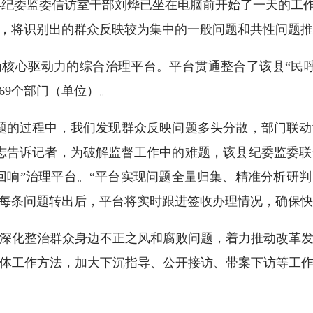
阳县纪委监委信访室干部刘烨已坐在电脑前开始了一天的工作
，将识别出的群众反映较为集中的一般问题和共性问题推
驱动力的综合治理平台。平台贯通整合了该县“民呼我为”
69个部门（单位）。
的过程中，我们发现群众反映问题多头分散，部门联动
志告诉记者，为破解监督工作中的难题，该县纪委监委
回响”治理平台。“平台实现问题全量归集、精准分析研
每条问题转出后，平台将实时跟进签收办理情况，确保快
化整治群众身边不正之风和腐败问题，着力推动改革发
体工作方法，加大下沉指导、公开接访、带案下访等工