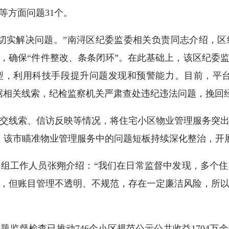
等方面问题31个。
实解决问题。”南浔区纪委监委相关负责同志介绍，区
，确保“件件整改、条条闭环”。在此基础上，该区纪委
，利用科技手段提升问题发现和预警能力。目前，平台
根据相关线索，纪检监察机关严肃查处违纪违法问题，挽回经
线索、信访反映等情况，将住宅小区物业管理服务突出
年，该市瞄准物业管理服务中的问题短板持续深化整治，开
工作人员张翙介绍：“我们在日常监督中发现，多个住
，但账目管理不透明、不规范，存在一定廉洁风险，所
督检查已推动746个小区规范公示公共收益1704万