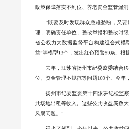
政策保障落实不到位、养老资金监管漏洞
“既要及时发现群众急难愁盼，又要切
理，明确责任单位、整改举措和整改时限
省公权力大数据监督平台构建组合式模型
益”等模型13个，发出红色预警59条。
去年，江苏省扬州市纪委监委结合移交
位、资金管理不规范等问题169个。今
扬州市纪委监委第十四派驻纪检监察组
共场地出租等收入。这些公共收益底数大
风腐问题。”
记者了解到，今年以来，公共收益问题监