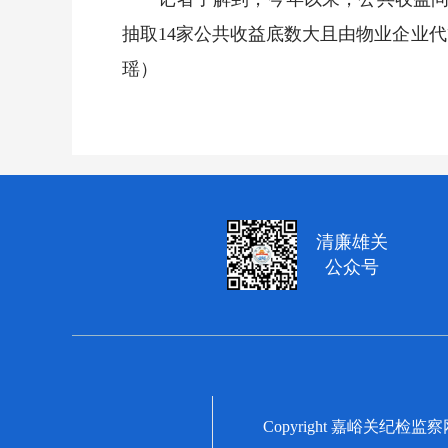
抽取14家公共收益底数大且由物业企业
瑶）
清廉雄关
公众号
Copyright 嘉峪关纪检监