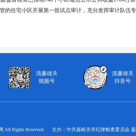
代管的住宅小区开展第一批试点审计，充分发挥审计队伍
清廉雄关
清廉雄关
视频号
抖音号
察网 All Rights Reserved. 主办：中共嘉峪关市纪律检查委