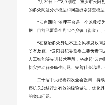
7月30日上午8点刚过，重庆市云
的群众问题分析模型和问题线索筛查模型
“云声回响”治理平台是一个以数据为核心
据，目前已覆盖全县42个乡镇（街道）、
“在整治群众身边不正之风和腐败问题
盼有差距。”云阳县纪委监委主要负责同
人工智能等先进技术手段，搭建起“云声
切实推动解决民生问题、完善社会治理。
二十届中央纪委四次全会强调，持续深
察机关总结行之有效的经验做法，优化具
的突出问题。