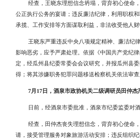
经查，王晓东理想信念坍塌，背弃初心使命
公正执行公务的宴请；违反廉洁纪律，利用职权和
承揽、工作安排等方面谋取利益，非法收受他人财
王晓东严重违反中央八项规定精神、廉洁纪
影响恶劣，应予严肃处理。依据《中国共产党纪律
定，经瓜州县纪委常委会会议研究，并报瓜州县委
得；将其涉嫌职务犯罪问题移送检察机关依法审查
7月17日，酒泉市政协机关二级调研员田仲
日前，经酒泉市委批准，酒泉市纪委监委对
经查，田仲杰丧失理想信念，背弃初心使命
请，接受管理服务对象旅游活动安排；违反组织纪