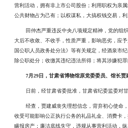
营利活动，拥有非上市公司股份；利用职权为亲属
公共财物占为己有；以权谋私，大搞权钱交易，利
田仲杰严重违反中央八项规定精神，党的组
大后不收敛、不收手，性质严重，影响恶劣，应予
国公职人员政务处分法》等有关规定，经酒泉市纪
除公职处分；收缴其违纪违法所得；将其涉嫌犯罪
7月29日，甘肃省博物馆原党委委员、馆长
日前，经甘肃省委批准，甘肃省纪委监委对
经查，贾建威丧失理想信念，背弃初心使命
收受可能影响公正执行公务的礼品礼金、消费卡，
瞒报房产；廉洁底线失守，违规从事营利活动，纵