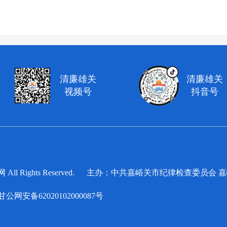
清廉雄关
清廉雄关
视频号
抖音号
察网 All Rights Reserved. 主办：中共嘉峪关市纪律检查委
甘公网安备62020102000087号