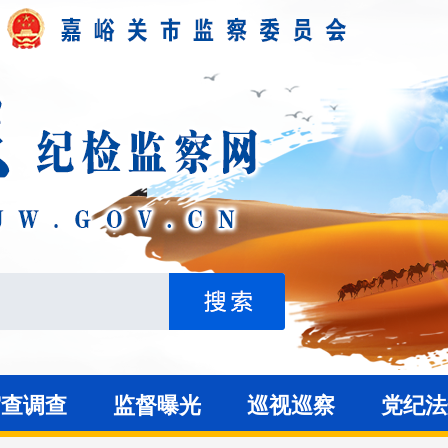
审查调查
监督曝光
巡视巡察
党纪