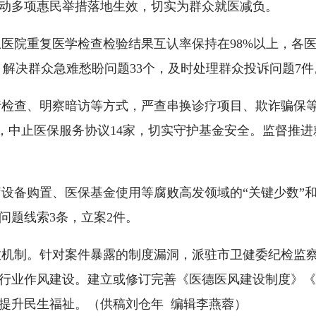
动多项惠民举措落地生效，切实为群众就医减负。
医院重复医学检查检验结果互认率保持在98%以上，各医
，解决群众急难愁盼问题33个，及时处理群众投诉问题7件
检查、明察暗访等方式，严查串换诊疗项目、欺诈骗保等
万元，中止医保服务协议14家，切实守护基金安全。监督推
设备购置、医保基金使用等腐败高发领域的“关键少数”和
问题线索3条，立案2件。
效机制。针对案件暴露的制度漏洞，派驻市卫健委纪检监
行业作风建设。建立或修订完善《医德医风建设制度》《
提升民生福祉。（供稿刘仓年 编辑李燕蓉）