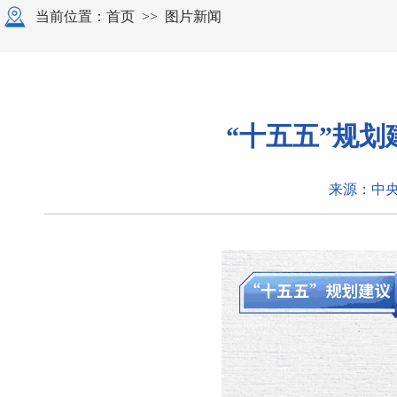
当前位置：
首页
>>
图片新闻
“十五五”规
来源：中