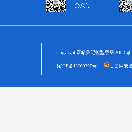
公众号
Copyright 嘉峪关纪检监察网 All
陇ICP备13000397号
甘公网安备62