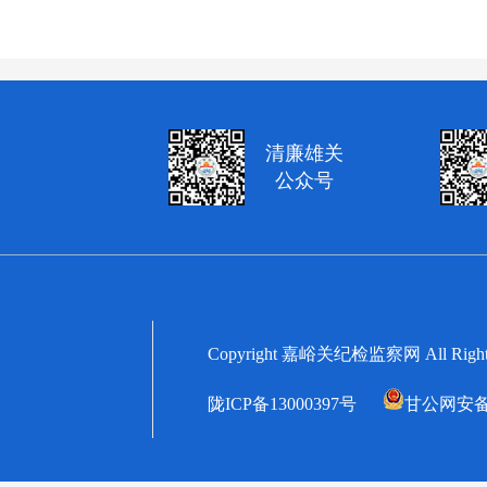
清廉雄关
公众号
Copyright 嘉峪关纪检监察网 All
陇ICP备13000397号
甘公网安备62