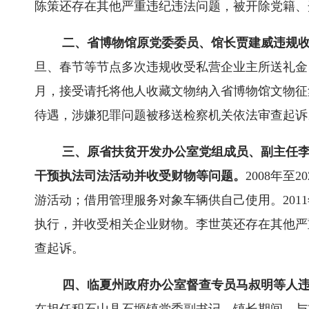
陈策还存在其他严重违纪违法问题，被开除党籍、
二、省博物馆原党委委员、馆长贾建威违规
旦、春节等节点多次违规收受私营企业主所送礼金、
月，接受请托将他人收藏文物纳入省博物馆文物征
待遇，涉嫌犯罪问题被移送检察机关依法审查起诉
三、原省扶贫开发办公室党组成员、副主任
干预执法司法活动并收受财物等问题。
2008年
游活动；借用管理服务对象车辆供自己使用。201
执行，并收受相关企业财物。李世英还存在其他严
查起诉。
四、临夏州政府办公室督查专员马叔明等人违