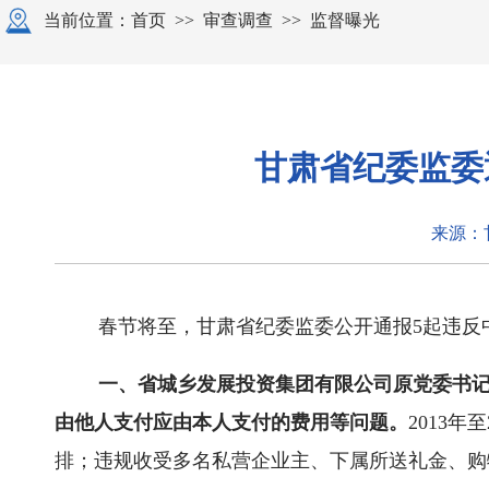
当前位置：
首页
>>
审查调查
>>
监督曝光
甘肃省纪委监委
来源：
春节将至，甘肃省纪委监委公开通报5起违反
一、省城乡发展投资集团有限公司原党委书
由他人支付应由本人支付的费用等问题。
2013
排；违规收受多名私营企业主、下属所送礼金、购