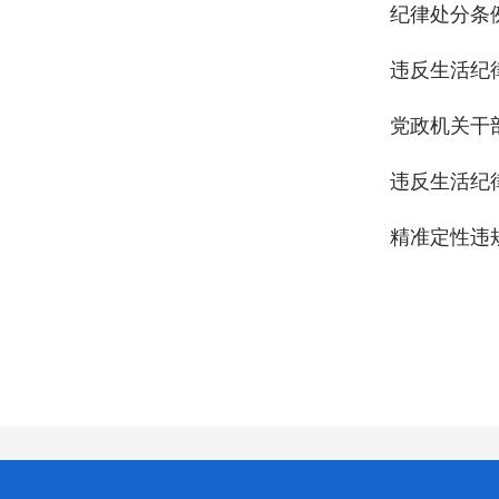
纪律处分条
违反生活纪
党政机关干
违反生活纪
精准定性违